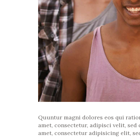
Quuntur magni dolores eos qui ratio
amet, consectetur, adipisci velit, s
amet, consectetur adipisicing elit, s