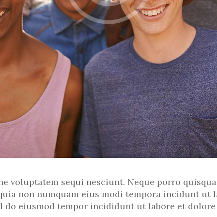
ne voluptatem sequi nesciunt. Neque porro quisquam
ed quia non numquam eius modi tempora incidunt ut 
ed do eiusmod tempor incididunt ut labore et dolore