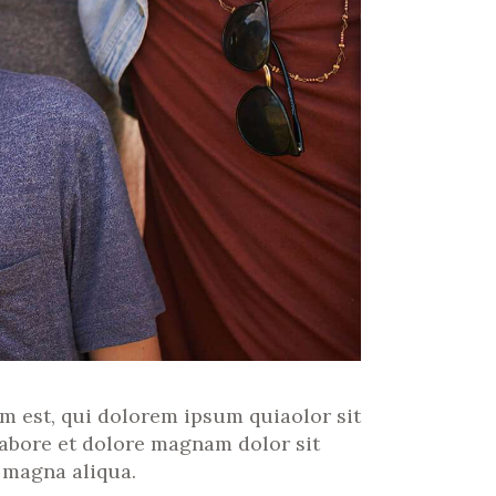
 est, qui dolorem ipsum quiaolor sit
labore et dolore magnam dolor sit
 magna aliqua.