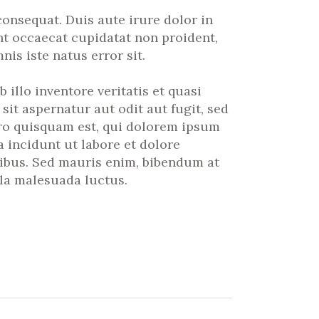
onsequat. Duis aute irure dolor in
int occaecat cupidatat non proident,
is iste natus error sit.
llo inventore veritatis et quasi
it aspernatur aut odit aut fugit, sed
ro quisquam est, qui dolorem ipsum
 incidunt ut labore et dolore
ibus. Sed mauris enim, bibendum at
lla malesuada luctus.