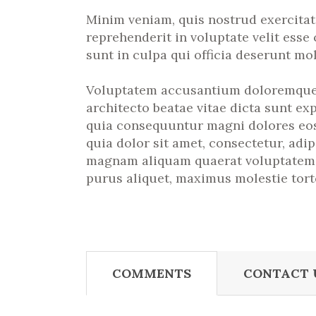
Minim veniam, quis nostrud exercitat
reprehenderit in voluptate velit esse
sunt in culpa qui officia deserunt mol
Voluptatem accusantium doloremque la
architecto beatae vitae dicta sunt ex
quia consequuntur magni dolores eos
quia dolor sit amet, consectetur, adi
magnam aliquam quaerat voluptatem. 
purus aliquet, maximus molestie torto
COMMENTS
CONTACT 