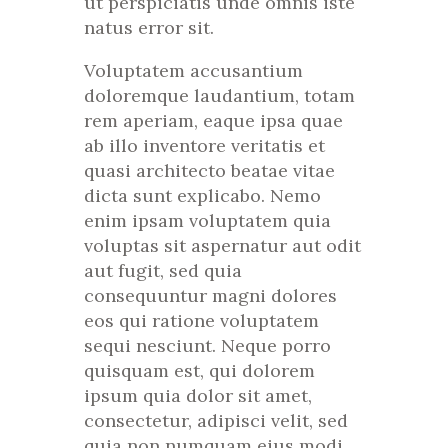
ut perspiciatis unde omnis iste
natus error sit.
Voluptatem accusantium
doloremque laudantium, totam
rem aperiam, eaque ipsa quae
ab illo inventore veritatis et
quasi architecto beatae vitae
dicta sunt explicabo. Nemo
enim ipsam voluptatem quia
voluptas sit aspernatur aut odit
aut fugit, sed quia
consequuntur magni dolores
eos qui ratione voluptatem
sequi nesciunt. Neque porro
quisquam est, qui dolorem
ipsum quia dolor sit amet,
consectetur, adipisci velit, sed
quia non numquam eius modi